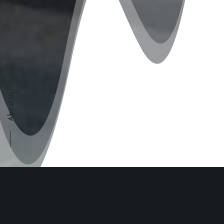
About Us